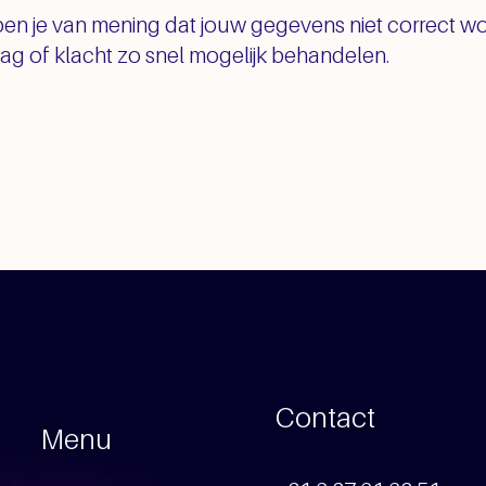
 ben je van mening dat jouw gegevens niet correct
aag of klacht zo snel mogelijk behandelen.
Contact
Menu