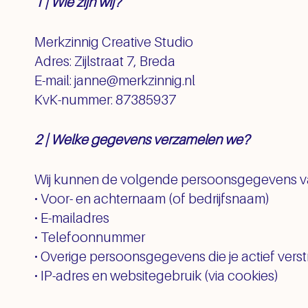
1 | Wie zijn wij?
Merkzinnig Creative Studio
Adres: Zijlstraat 7, Breda
E-mail: janne@merkzinnig.nl
KvK-nummer: 87385937
2 | Welke gegevens verzamelen we?
Wij kunnen de volgende persoonsgegevens va
• Voor- en achternaam (of bedrijfsnaam)
• E-mailadres
• Telefoonnummer
• Overige persoonsgegevens die je actief verst
• IP-adres en websitegebruik (via cookies)