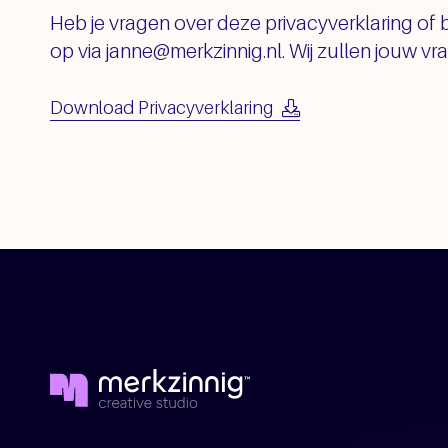
Heb je vragen over deze privacyverklaring of
op via janne@merkzinnig.nl. Wij zullen jouw vr
Download Privacyverklaring