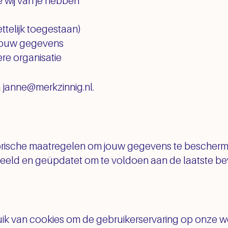
 wij van je hebben
ttelijk toegestaan)
 jouw gegevens
re organisatie
 janne@merkzinnig.nl.
orische maatregelen om jouw gegevens te bescherm
ld en geüpdatet om te voldoen aan de laatste beve
ik van cookies om de gebruikerservaring op onze web