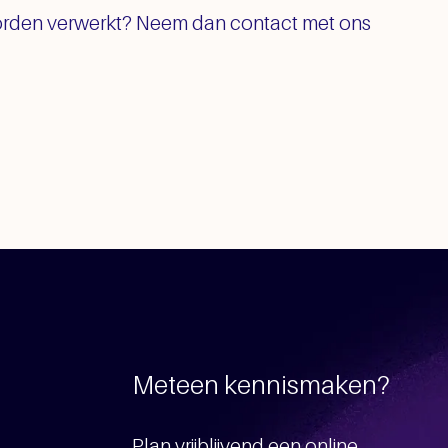
 worden verwerkt? Neem dan contact met ons
Meteen kennismaken?
Plan vrijblijvend een online