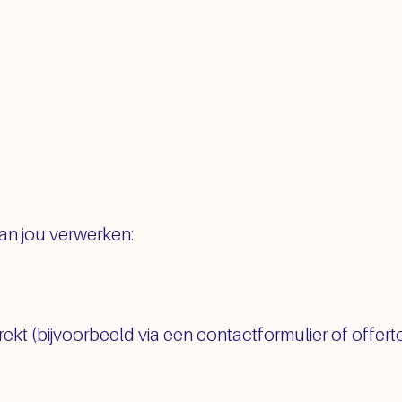
n jou verwerken:
rekt (bijvoorbeeld via een contactformulier of offer