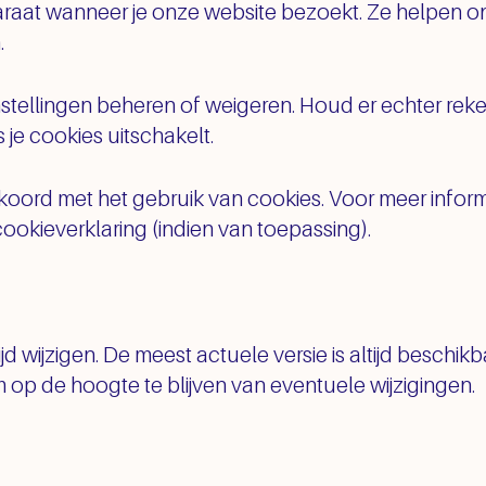
aat wanneer je onze website bezoekt. Ze helpen ons
.
rinstellingen beheren of weigeren. Houd er echter r
 je cookies uitschakelt.
kkoord met het gebruik van cookies. Voor meer infor
cookieverklaring (indien van toepassing).
ijd wijzigen. De meest actuele versie is altijd beschi
 op de hoogte te blijven van eventuele wijzigingen.