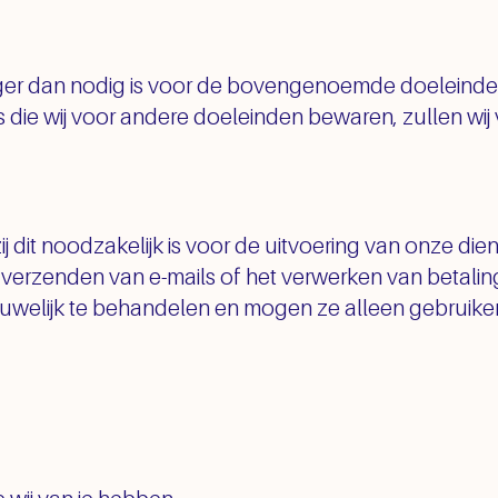
ger dan nodig is voor de bovengenoemde doeleinde
ns die wij voor andere doeleinden bewaren, zullen wij 
 dit noodzakelijk is voor de uitvoering van onze diens
t verzenden van e-mails of het verwerken van betali
ouwelijk te behandelen en mogen ze alleen gebruiken