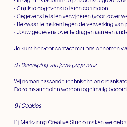
• Inzage te vragen in de persoonsgegevens die
• Onjuiste gegevens te laten corrigeren
• Gegevens te laten verwijderen (voor zover we
• Bezwaar te maken tegen de verwerking van
• Jouw gegevens over te dragen aan een ande
Je kunt hiervoor contact met ons opnemen via
8 | Beveiliging van jouw gegevens
Wij nemen passende technische en organisat
Deze maatregelen worden regelmatig beoordee
9 | Cookies
Bij Merkzinnig Creative Studio maken we gebru