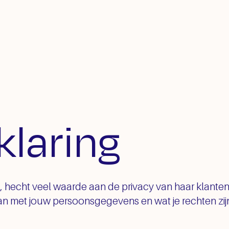
klaring
a, hecht veel waarde aan de privacy van haar klante
n met jouw persoonsgegevens en wat je rechten zijn