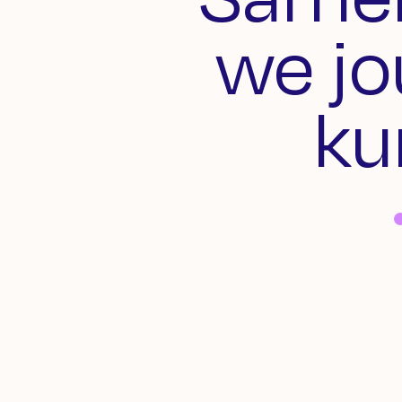
we j
ku