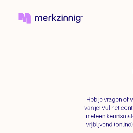
Heb je vragen of 
van je! Vul het con
meteen kennismake
vrijblijvend (onlin