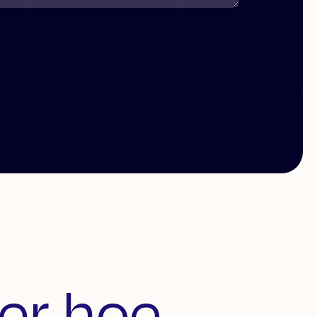
er hoe