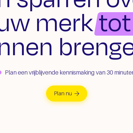
ouw merk
tot
nnen breng
Plan een vrijblijvende kennismaking van 30 minute
Plan nu