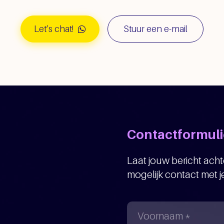
Let’s chat!
Stuur een e-mail
Contactformuli
Laat jouw bericht achte
mogelijk contact met 