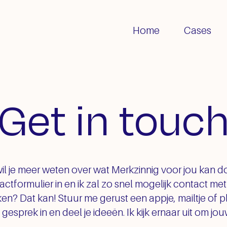
Home
Cases
Get in touc
wil je meer weten over wat Merkzinnig voor jou kan d
tactformulier in en ik zal zo snel mogelijk contact me
n? Dat kan! Stuur me gerust een appje, mailtje of 
e) gesprek in en deel je ideeën. Ik kijk ernaar uit om jo