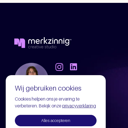
Wij gebruiken cookies
Cookies helpen ons je ervaring te
verbeteren. Bekijk onze
privacyverklaring
Alles accepteren