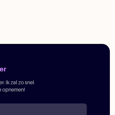
er
r. Ik zal zo snel
je opnemen!